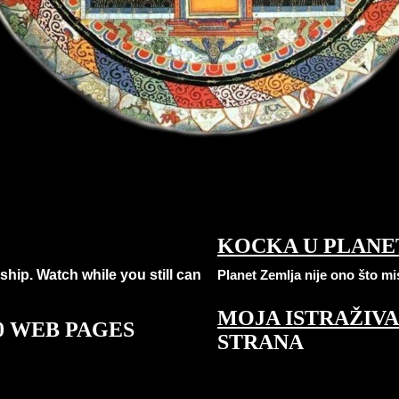
KOCKA U PLANE
ship. Watch while you still can
Planet Zemlja nije ono što mis
MOJA ISTRAŽIV
 WEB PAGES
STRANA