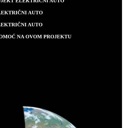
JEKT ELEKTRIČNI AUTO
EKTRIČNI AUTO
EKTRIČNI AUTO
MOĆ NA OVOM PROJEKTU